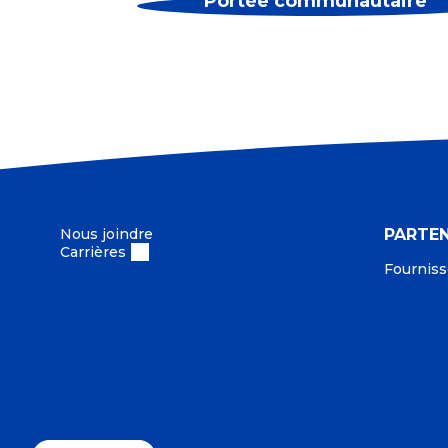
Portée communautaire
Nous joindre
PARTEN
Carrières
Fourniss