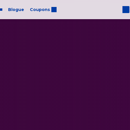
Blogue
Coupons
us