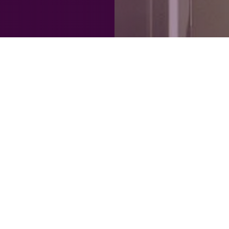
lieux de travail inclusifs et accessibles sont la
ir et où les talents et expériences uniques de