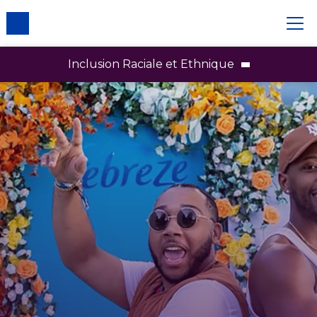
Inclusion Raciale et Ethnique
Inclusion raciale et ethnique
Employés
Marques
Partenaires et communautés